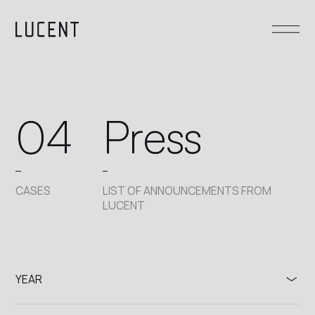
04
P
r
e
s
s
CASES
LIST OF ANNOUNCEMENTS FROM
LUCENT
YEAR