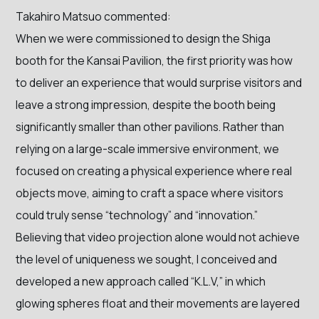
Takahiro Matsuo commented:
When we were commissioned to design the Shiga
booth for the Kansai Pavilion, the first priority was how
to deliver an experience that would surprise visitors and
leave a strong impression, despite the booth being
significantly smaller than other pavilions. Rather than
relying on a large-scale immersive environment, we
focused on creating a physical experience where real
objects move, aiming to craft a space where visitors
could truly sense “technology” and “innovation.”
Believing that video projection alone would not achieve
the level of uniqueness we sought, I conceived and
developed a new approach called “K.L.V,” in which
glowing spheres float and their movements are layered