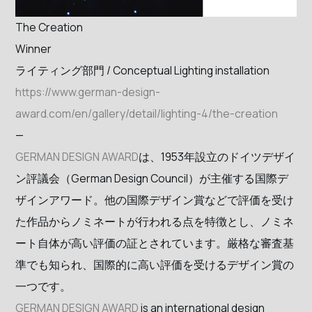
The Creation
Winner
ライティング部門 / Conceptual Lighting installation
https://www.german-design-
award.com/en/gallery/detail/lighting-4/the-creation
—
GERMAN DESIGN AWARD
は、1953年設立のドイツデザイ
ン評議会（German Design Council）が主催する国際デ
ザインアワード。他の国際デザイン賞などで評価を受け
た作品からノミネートが行われる点を特徴とし、ノミネ
ート自体が高い評価の証とされています。厳格な審査基
準でも知られ、国際的に高い評価を受けるデザイン賞の
一つです。
GERMAN DESIGN AWARD
is an international design