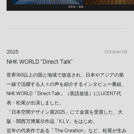
2025
October 06
NHK WORLD "Direct Talk"
世界160以上の国と地域で放送され、日本やアジアの第
一線で活躍する人々の声を紹介するインタビュー番組、
NHK WORLD「Direct Talk」（英語放送）にLUCENT代
表・松尾が出演しました。
「日本空間デザイン賞2025」にて金賞を受賞した、大
阪・関西万博展示作品「K.L.V」をはじめ、
近年の代表作である「The Creation」など、松尾が生み