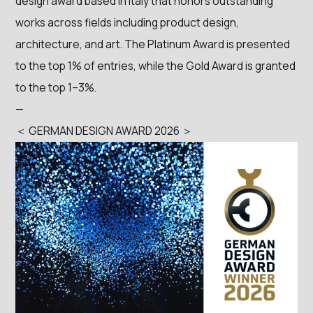
design award based in Italy that honors outstanding
works across fields including product design,
architecture, and art. The Platinum Award is presented
to the top 1% of entries, while the Gold Award is granted
to the top 1–3%.
—
＜ GERMAN DESIGN AWARD 2026 ＞