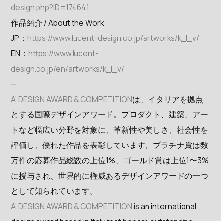
design.php?ID=174641
作品紹介 / About the Work
JP：
https://www.lucent-design.co.jp/artworks/k_l_v/
EN：
https://www.lucent-
design.co.jp/en/artworks/k_l_v/
—
A’ DESIGN AWARD & COMPETITION
は、イタリアを拠点
とする国際デザインアワード。プロダクト、建築、アー
トなど幅広い分野を対象に、革新性や美しさ、社会性を
評価し、優れた作品を表彰しています。プラチナ賞は数
万件の応募作品総数の上位1%、ゴールド賞は上位1〜3%
に授与され、世界的に権威あるデザインアワードの一つ
として知られています。
A’ DESIGN AWARD & COMPETITION
is an international