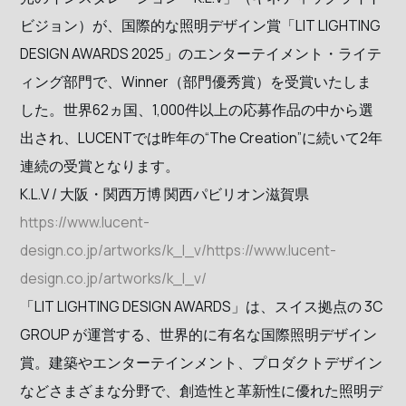
ビジョン）が、国際的な照明デザイン賞「LIT LIGHTING
DESIGN AWARDS 2025」のエンターテイメント・ライテ
ィング部門で、Winner（部門優秀賞）を受賞いたしま
した。世界62ヵ国、1,000件以上の応募作品の中から選
出され、LUCENTでは昨年の“The Creation”に続いて2年
連続の受賞となります。
K.L.V / 大阪・関⻄万博 関⻄パビリオン滋賀県
https://www.lucent-
design.co.jp/artworks/k_l_v/https://www.lucent-
design.co.jp/artworks/k_l_v/
「LIT LIGHTING DESIGN AWARDS」は、スイス拠点の 3C
GROUP が運営する、世界的に有名な国際照明デザイン
賞。建築やエンターテインメント、プロダクトデザイン
などさまざまな分野で、創造性と革新性に優れた照明デ