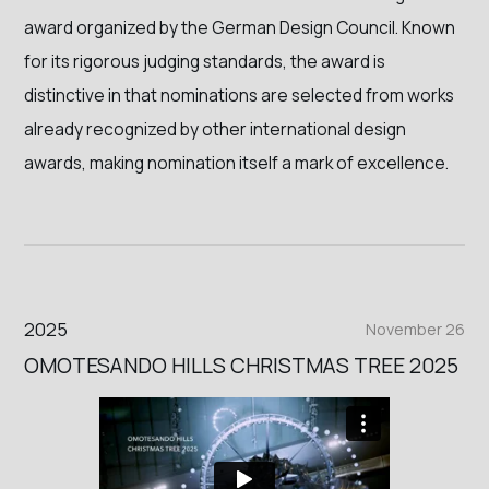
award organized by the German Design Council. Known
for its rigorous judging standards, the award is
distinctive in that nominations are selected from works
already recognized by other international design
awards, making nomination itself a mark of excellence.
2025
November 26
OMOTESANDO HILLS CHRISTMAS TREE 2025