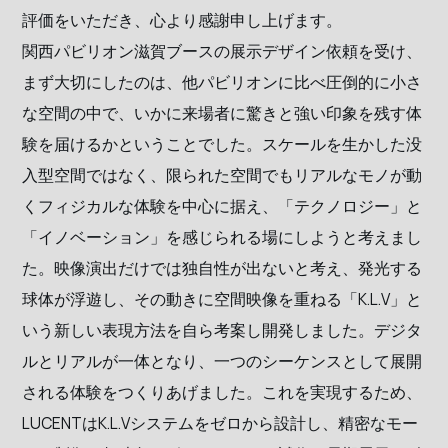
評価をいただき、心より感謝申し上げます。
関西パビリオン滋賀ブースの展示デザイン依頼を受け、
まず大切にしたのは、他パビリオンに比べ圧倒的に小さ
な空間の中で、いかに来場者に驚きと強い印象を残す体
験を届けるかということでした。スケールを生かした没
入型空間ではなく、限られた空間でもリアルなモノが動
くフィジカルな体験を中心に据え、「テクノロジー」と
「イノベーション」を感じられる場にしようと考えまし
た。映像演出だけでは独自性が出ないと考え、発光する
球体が浮遊し、その動きに空間映像を重ねる「K.L.V」と
いう新しい表現方法を自ら考案し開発しました。デジタ
ルとリアルが一体となり、一つのシーケンスとして展開
される体験をつくりあげました。これを実現するため、
LUCENTはK.L.Vシステムをゼロから設計し、精密なモー