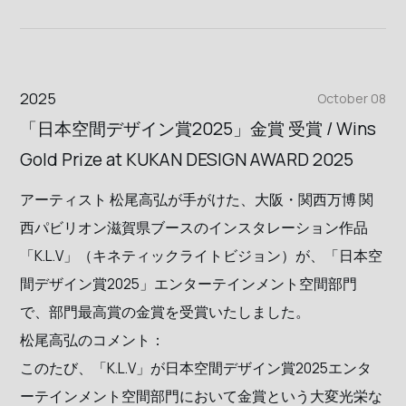
2025
October 08
「日本空間デザイン賞2025」金賞 受賞 / Wins
Gold Prize at KUKAN DESIGN AWARD 2025
アーティスト 松尾高弘が手がけた、大阪・関西万博 関
西パビリオン滋賀県ブースのインスタレーション作品
「K.L.V」（キネティックライトビジョン）が、「日本空
間デザイン賞2025」エンターテインメント空間部門
で、部門最高賞の金賞を受賞いたしました。
松尾高弘のコメント：
このたび、「K.L.V」が日本空間デザイン賞2025エンタ
ーテインメント空間部門において金賞という大変光栄な