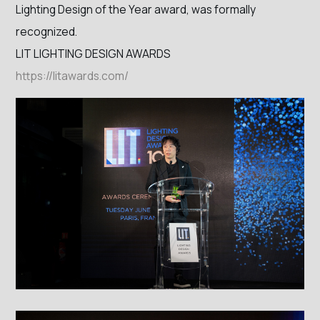
Lighting Design of the Year award, was formally
recognized.
LIT LIGHTING DESIGN AWARDS
https://litawards.com/