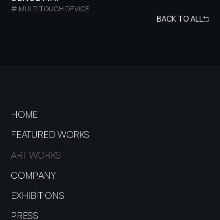
# MULTITOUCH DEVICE
BACK TO ALL
HOME
FEATURED WORKS
ART WORKS
COMPANY
EXHIBITIONS
PRESS