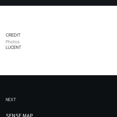
CREDIT
Photos
LUCENT
NEXT
SENSE MAP