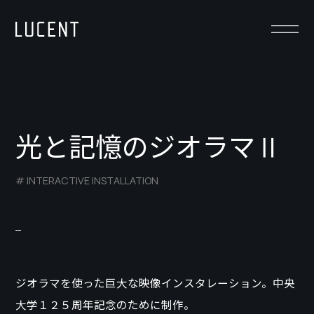
光と記憶のジオラマⅡ
# INTERACTIVE INSTALLATION
ジオラマを使った巨大な映像インスタレーション。中央
大学１２５周年記念のために制作。