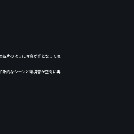
の断片のように写真が光となって現
印象的なシーンと環境音が空間に再