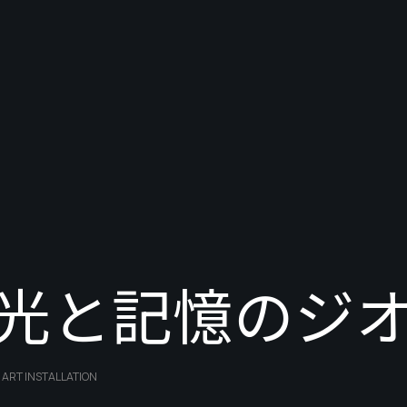
光と記憶のジ
 ART INSTALLATION