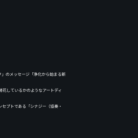
ティフ」のメッセージ「浄化から始まる新
開花しているかのようなアートディ
ンセプトである「シナジー（協奏・