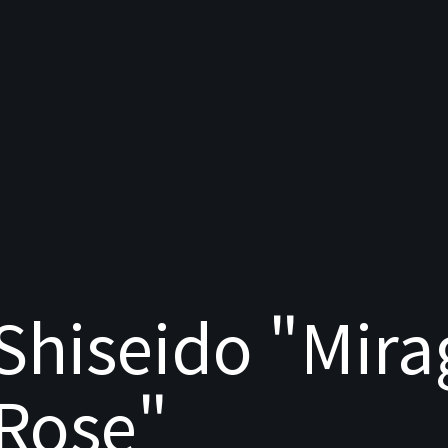
Shiseido "Mira
Rose"